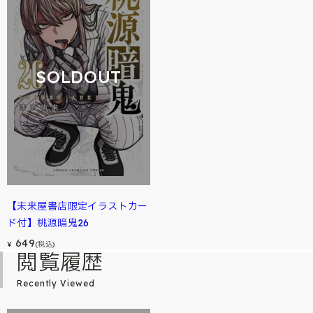
SOLDOUT
【未来屋書店限定イラストカー
ド付】桃源暗鬼26
649
¥
(税込)
閲覧履歴
Recently Viewed