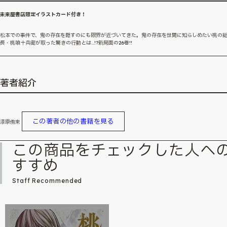
未来屋書店限定イラストカード付き！
松本での事件で、鬼の存在を隠すのにも限界が近づいてきた。鬼の存在を世間に知らしめたい桃の
長・桃喰十兵衛が取った驚きの行動とは…!?新局面の26巻!!
著者紹介
この著者の他の書籍を見る
漆原侑来
この商品をチェックした人へ
すすめ
Staff Recommended