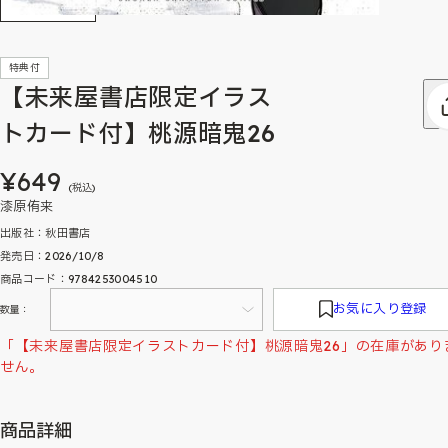
特典付
【未来屋書店限定イラス
トカード付】桃源暗鬼26
¥649
(税込)
漆原侑来
出版社：秋田書店
発売日：2026/10/8
商品コード：9784253004510
お気に入り登録
数量：
「【未来屋書店限定イラストカード付】桃源暗鬼26」の在庫があり
せん。
商品詳細