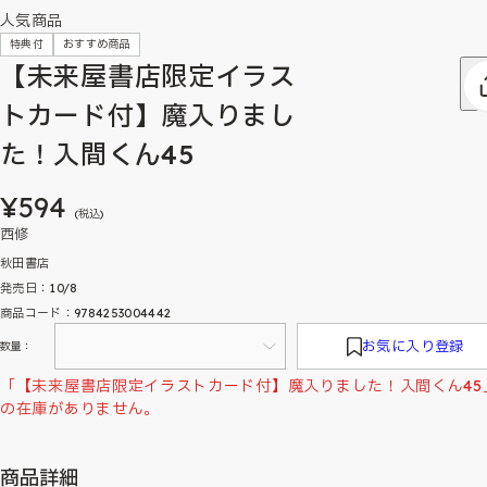
人気商品
特典付
おすすめ商品
【未来屋書店限定イラス
トカード付】魔入りまし
た！入間くん45
¥594
(税込)
西修
秋田書店
発売日：10/8
商品コード：9784253004442
お気に入り登録
数量：
「【未来屋書店限定イラストカード付】魔入りました！入間くん45
の在庫がありません。
商品詳細