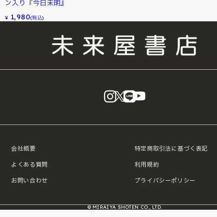
ン入り『今日未明』
1,980
¥
(税込)
instagram
X
LINE
YouTube
会社概要
特定商取引法に基づく表記
よくある質問
利用規約
お問い合わせ
プライバシーポリシー
© MIRAIYA SHOTEN CO., LTD.