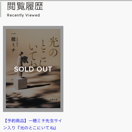
閲覧履歴
Recently Viewed
SOLD OUT
【予約商品】一穂ミチ先生サイ
ン入り『光のとこにいてね』