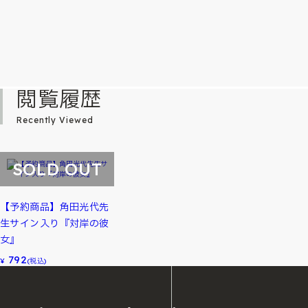
閲覧履歴
Recently Viewed
SOLD OUT
【予約商品】角田光代先
生サイン入り『対岸の彼
女』
792
¥
(税込)