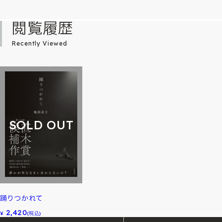
閲覧履歴
Recently Viewed
SOLD OUT
踊りつかれて
2,420
¥
(税込)