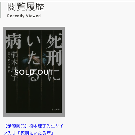
閲覧履歴
Recently Viewed
SOLD OUT
【予約商品】櫛木理宇先生サイ
ン入り『死刑にいたる病』