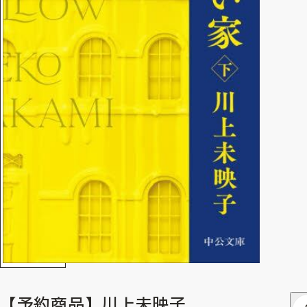
【予約商品】川上未映子