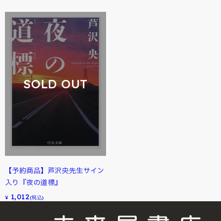
SOLD OUT
【予約商品】芦沢央先生サイン
入り『夜の道標』
1,012
¥
(税込)