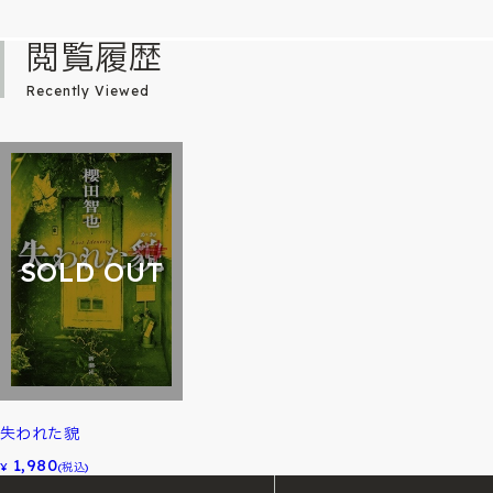
閲覧履歴
Recently Viewed
SOLD OUT
失われた貌
1,980
¥
(税込)