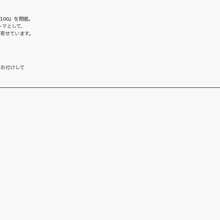
100』を開催。
ーマとして、
を寄せています。
をお付けして