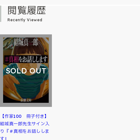
閲覧履歴
Recently Viewed
SOLD OUT
【作家100 冊子付き】
結城真一郎先生サイン入
り『＃真相をお話ししま
す』