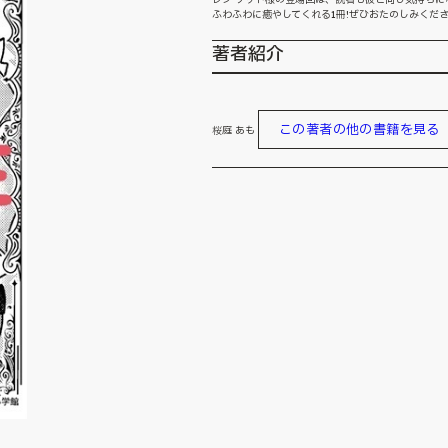
ふわふわに癒やしてくれる1冊!ぜひおたのしみくださ
著者紹介
この著者の他の書籍を見る
桜庭 あも