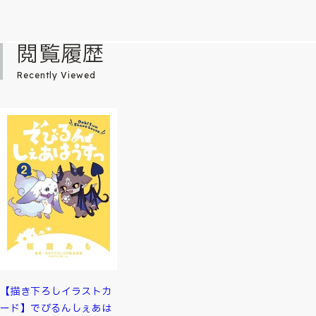
閲覧履歴
Recently Viewed
【描き下ろしイラストカ
ード】でびるんしぇあは