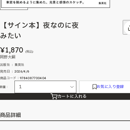
【サイン本】夜なのに夜
みたい
¥1,870
(税込)
岡野大嗣
出版社 ‏ : ‎ 集英社
発売日 ‏ : ‎ 2026/4/6
商品コード：9784087700404
お気に入り登録
数量：
カートに入れる
商品詳細