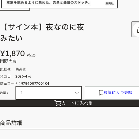
【サイン本】夜なのに夜
みたい
¥1,870
(税込)
岡野大嗣
出版社 ‏ : ‎ 集英社
発売日 ‏ : ‎ 2026/4/6
商品コード：9784087700404
お気に入り登録
数量：
カートに入れる
商品詳細