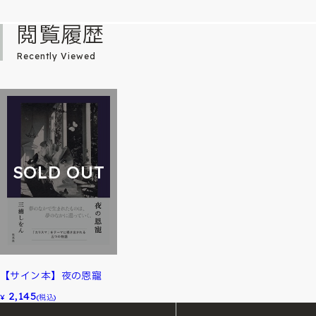
閲覧履歴
Recently Viewed
SOLD OUT
【サイン本】夜の恩寵
2,145
¥
(税込)