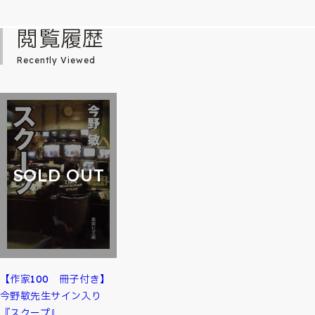
閲覧履歴
Recently Viewed
SOLD OUT
【作家100 冊子付き】
今野敏先生サイン入り
『スクープ』