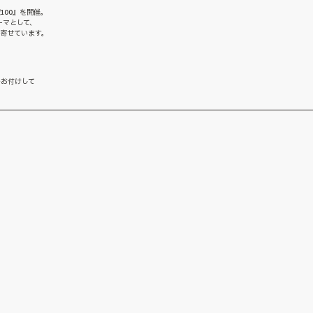
100』を開催。
ーマとして、
を寄せています。
をお付けして