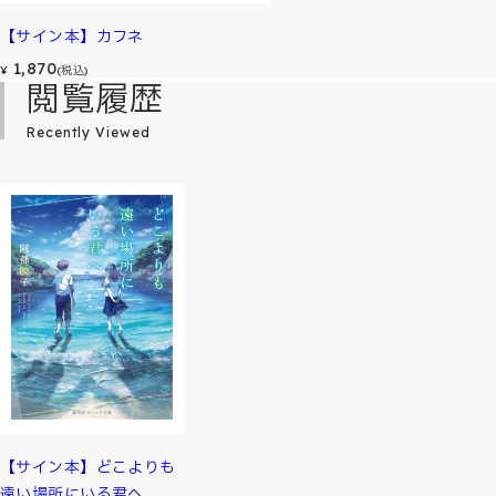
【サイン本】カフネ
1,870
¥
(税込)
閲覧履歴
Recently Viewed
【サイン本】どこよりも
遠い場所にいる君へ