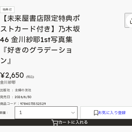
特典付
【未来屋書店限定特典ポ
ストカード付き】乃木坂
46 金川紗耶1st写真集
『好きのグラデーショ
ン』
¥2,650
(税込)
金川紗耶
出版社 ‏ : ‎ 主婦の友社
発売日 ‏ : ‎ 2026/6/30
商品コード：9784073552529
お気に入り登録
数量：
カートに入れる