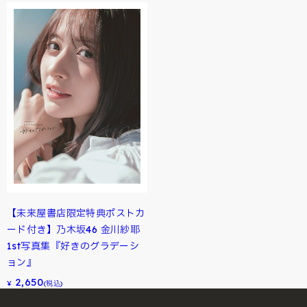
【未来屋書店限定特典ポストカ
ード付き】乃木坂46 金川紗耶
1st写真集『好きのグラデーシ
ョン』
2,650
¥
(税込)