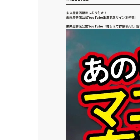
未来屋書店限定しおり付き！
未来屋書店公式YouTube出演記念サイン本発売！
未来屋書店公式YouTube「推しえて作家さん!!」