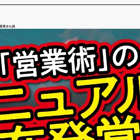
野宮有さん回