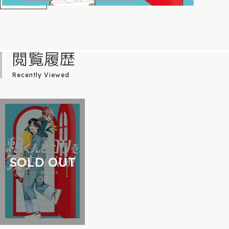
閲覧履歴
Recently Viewed
SOLD OUT