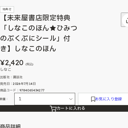
特典付
【未来屋書店限定特典
「しなこのほん★ひみつ
のぷくぷにシール」付
き】しなこのほん
¥2,420
(税込)
しなこ
出版社：講談社
発売日：2026年7月14日
商品コード：9784065434277
お気に入り登録
数量：
カートに入れる
商品詳細