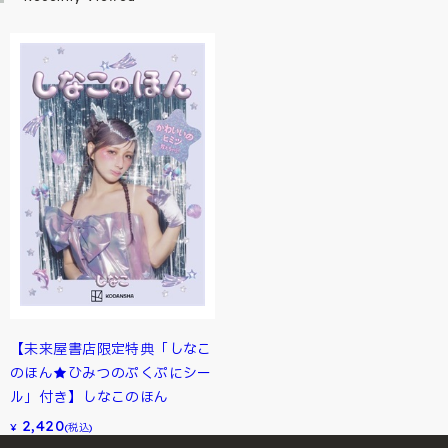
【未来屋書店限定特典「しなこ
のほん★ひみつのぷくぷにシー
ル」付き】しなこのほん
2,420
¥
(税込)