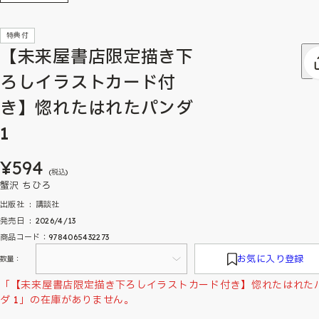
特典付
【未来屋書店限定描き下
ろしイラストカード付
き】惚れたはれたパンダ
1
¥594
(税込)
蟹沢 ちひろ
出版社 ‏ : ‎ 講談社
発売日 ‏ : ‎ 2026/4/13
商品コード：9784065432273
お気に入り登録
数量：
「【未来屋書店限定描き下ろしイラストカード付き】惚れたはれた
ダ 1」の在庫がありません。