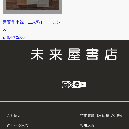
書簡型小説「二人称」 ヨルシ
カ
8,470
¥
(税込)
instagram
X
LINE
YouTube
会社概要
特定商取引法に基づく表記
よくある質問
利用規約