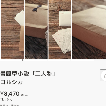
書簡型小説「二人称」
ヨルシカ
¥8,470
(税込)
ヨルシカ
出版社：講談社