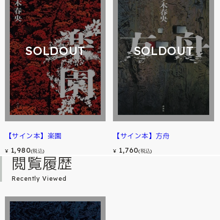
SOLDOUT
SOLDOUT
【サイン本】楽園
【サイン本】方舟
1,980
1,760
¥
(税込)
¥
(税込)
閲覧履歴
Recently Viewed