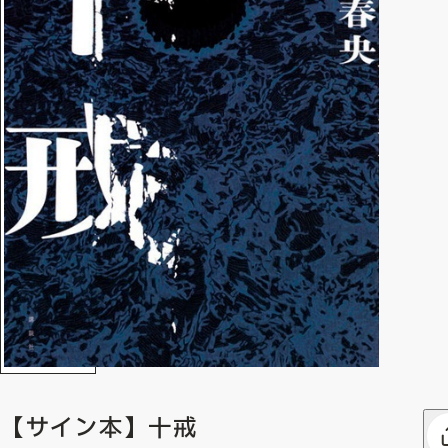
【サイン本】十戒