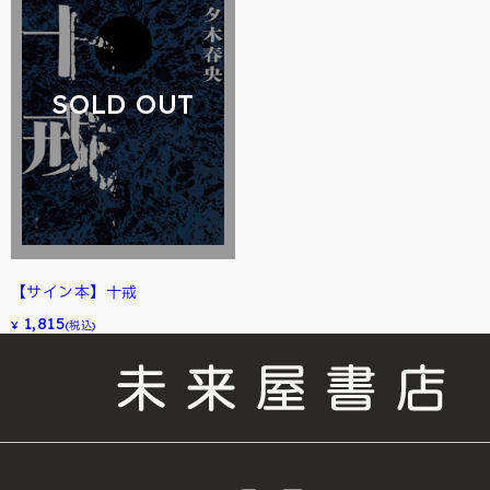
SOLD OUT
【サイン本】十戒
1,815
¥
(税込)