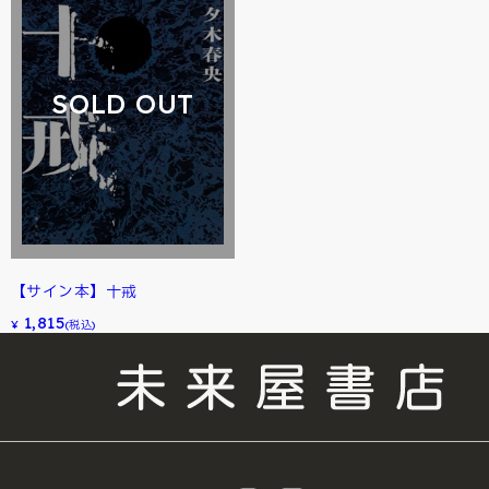
SOLD OUT
【サイン本】十戒
1,815
¥
(税込)