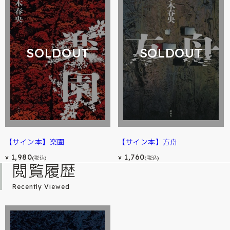
SOLDOUT
SOLDOUT
【サイン本】楽園
【サイン本】方舟
1,980
1,760
¥
(税込)
¥
(税込)
閲覧履歴
Recently Viewed