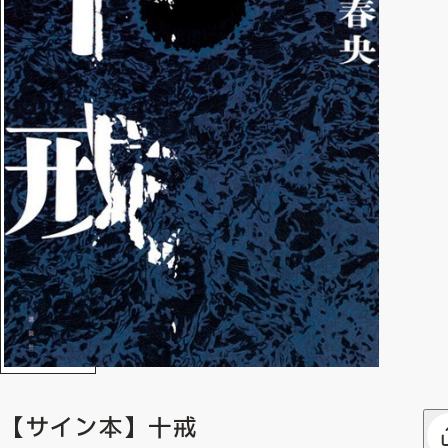
【サイン本】十戒