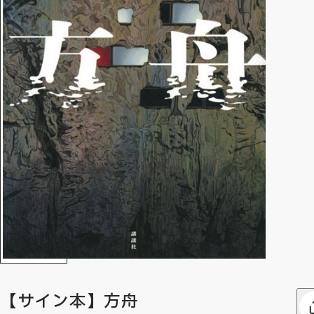
【サイン本】方舟