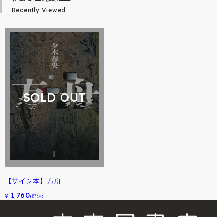
Recently Viewed
SOLD OUT
【サイン本】方舟
1,760
¥
(税込)