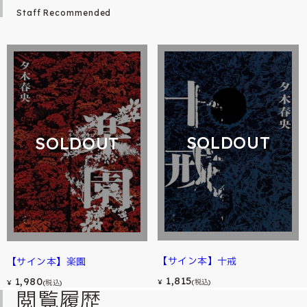
Staff Recommended
SOLDOUT
SOLDOUT
【サイン本】十戒
【サイン本】楽園
1,815
1,980
¥
(税込)
¥
(税込)
閲覧履歴