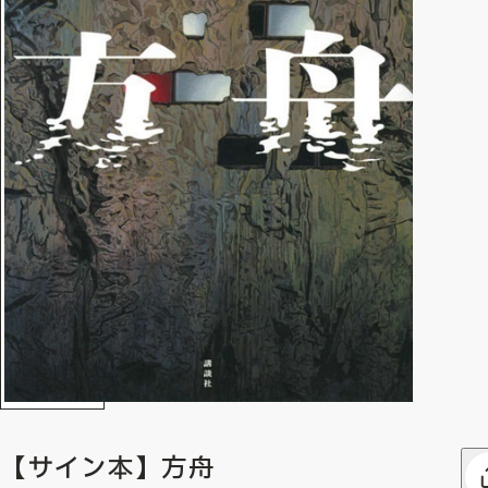
【サイン本】方舟