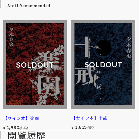
Staff Recommended
SOLDOUT
SOLDOUT
【サイン本】十戒
【サイン本】楽園
1,815
1,980
¥
(税込)
¥
(税込)
閲覧履歴