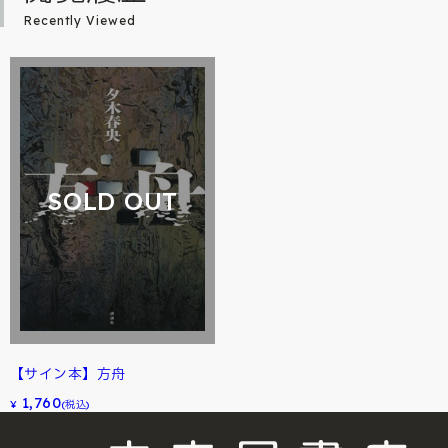
Recently Viewed
SOLD OUT
【サイン本】方舟
1,760
¥
(税込)