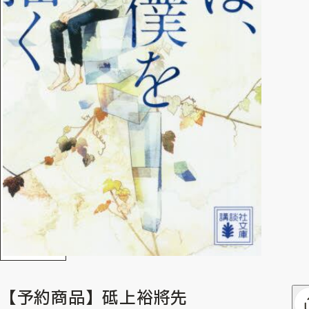
【予約商品】砥上裕將先