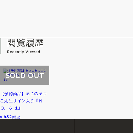
閲覧履歴
Recently Viewed
SOLD OUT
【予約商品】あさのあつ
こ先生サイン入り『Ｎ
Ｏ．６ １』
682
¥
(税込)