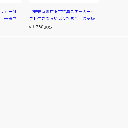
ッカー付
【未来屋書店限定特典ステッカー付
 未来屋
き】生きづらいぼくたちへ 通常版
1,760
¥
(税込)