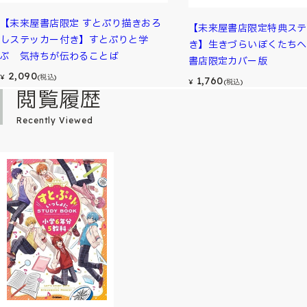
【未来屋書店限定 すとぷり描きおろ
【未来屋書店限定特典ステ
しステッカー付き】すとぷりと学
き】生きづらいぼくたちへ
ぶ 気持ちが伝わることば
書店限定カバー版
2,090
¥
(税込)
1,760
¥
(税込)
閲覧履歴
Recently Viewed