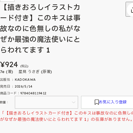
【描きおろしイラストカ
ード付き】このキスは事
故なのに色無しの私がな
ぜか最強の魔法使いにと
らわれてます 1
¥924
(税込)
7e (著) 星見 うさぎ (原著)
出版社 ‏ : ‎ KADOKAWA
発売日 ‏ : ‎ 2026/5/14
商品コード：9784048119412
お気に入り登録
数量：
「【描きおろしイラストカード付き】このキスは事故なのに色無し
がなぜか最強の魔法使いにとらわれてます 1」の在庫がありません