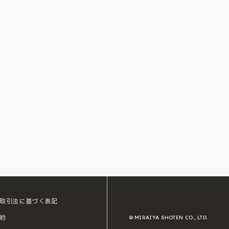
取引法に基づく表記
約
© MIRAIYA SHOTEN CO., LTD.