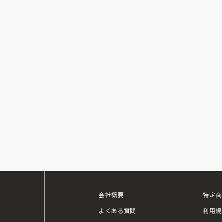
会社概要
特定商
ouTube
よくある質問
利用規