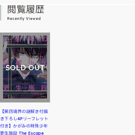
閲覧履歴
Recently Viewed
SOLD OUT
【第四境界の謎解き付描
き下ろし4Pリーフレット
付き】かがみの特殊少年
更生施設 The Escape