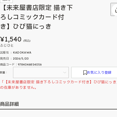
【未来屋書店限定 描き下
ろしコミックカード付
き】ひび猫にっき
¥1,540
(税込)
ふじひと
出版社 ‏ : ‎ KADOKAWA
発売日 ‏ : ‎ 2026/5/20
商品コード：9784046854056
お気に入り登録
数量：
「【未来屋書店限定 描き下ろしコミックカード付き】ひび猫にっき
の在庫がありません。
商品詳細