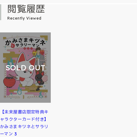
閲覧履歴
Recently Viewed
SOLD OUT
【未来屋書店限定特典キ
ャラクターカード付き】
かみさまキツネとサラリ
ーマン 3