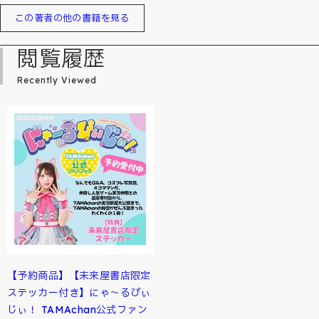
この著者の他の書籍を見る
閲覧履歴
Recently Viewed
【予約商品】【未来屋書店限定
ステッカー付き】にゃ～るぴぃ
じぃ！ TAMAchan公式ファン