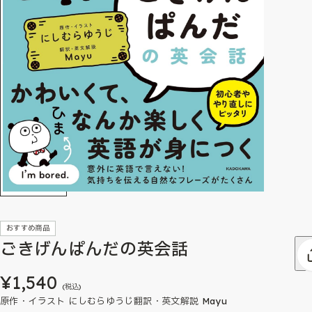
おすすめ商品
ごきげんぱんだの英会話
¥1,540
(税込)
原作・イラスト にしむらゆうじ翻訳・英文解説 Mayu