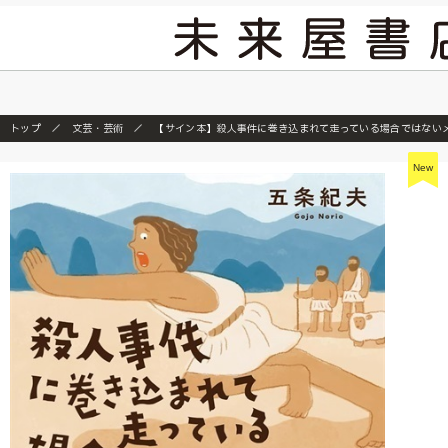
2026/7/23
トップ
文芸・芸術
【サイン本】殺人事件に巻き込まれて走っている場合ではない
New