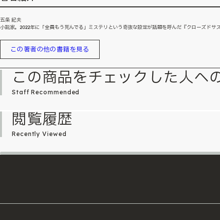
五条 紀夫
小説家。2022年に「全員もう死んでる」ミステリという奇抜な設定が話題を呼んだ『クローズドサス
この著者の他の書籍を見る
この商品をチェックした人へ
Staff Recommended
閲覧履歴
Recently Viewed