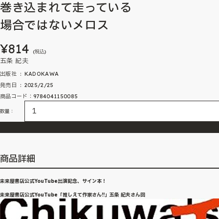
巻き込まれて走っている
場合ではないメロス
¥814
(税込)
五条 紀夫
出版社 ‏ : ‎ KADOKAWA
発売日 ‏ : ‎ 2025/2/25
商品コード：9784041150085
数量：
商品詳細
未来屋書店公式YouTube出演記念、サイン本！
未来屋書店公式YouTube「推しえて作家さん!!」五条 紀夫さん回