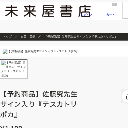
2026/7/23
『ONE PIECE magazine 021 ONE PIECEカード付き同梱版』発売延期のご案内
0
ログイン
カート
トップ
文芸・芸術
【予約商品】佐藤究先生サイン入り『テスカトリポカ』
【予約商品】佐藤究先生
サイン入り『テスカトリ
ポカ』