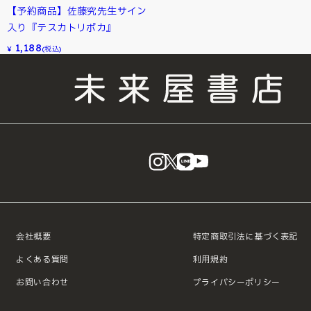
【予約商品】佐藤究先生サイン
入り『テスカトリポカ』
1,188
¥
(税込)
instagram
X
LINE
YouTube
会社概要
特定商取引法に基づく表記
よくある質問
利用規約
お問い合わせ
プライバシーポリシー