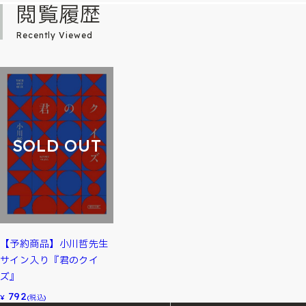
閲覧履歴
Recently Viewed
SOLD OUT
【予約商品】小川哲先生
サイン入り『君のクイ
ズ』
792
¥
(税込)