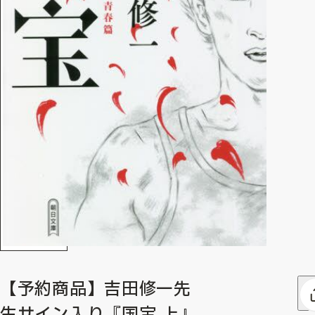
【予約商品】吉田修一先
生サイン入り『国宝 上』