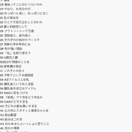
Ⅱ 産後
18 産後ってこんなにつらいのか
19 やはり、女性なのだ
20 おっぱいに笑い、おっぱいに泣く
21 私の家出先
22 ひとりで抱え込むことなかれ
23 個人的感想として
24 アウトソーシング万歳
25 孤独感と、疎外感と
26 それぞれが自分のペースで
27 何事も早め早めにね
28 母が強い理由
29 「私」を取り戻そう
30 0歳児入園
31自分が得意なことを
32 保育園の弱点
Ⅲ この子との日々
33 子育てという共通言語
34 RSウイルスと卒乳
35 離乳食というおとぎ話
36 離乳食お役立ちアイテム
37 SNSに気をつけろ
38 「新規」ママ友をどう作るか
39 GAPがエモすぎる
40 子どもの服を買いすぎる
41 心の中にミキティと恵美ちゃんを
42 家出願望
43 自分は二の次
44 おかあさんといっしょに思うこと
45 別れの季節