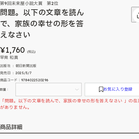
第9回未来屋小説大賞 第2位
問題。以下の文章を読ん
で、家族の幸せの形を答
えなさい
¥1,760
(税込)
早見 和真
出版社 ‏ : ‎ 朝日新聞出版
発売日 ‏ : ‎ 2025/3/7
商品コード：9784022520296
お気に入り登録
数量：
「問題。以下の文章を読んで、家族の幸せの形を答えなさい 」の在
がありません。
商品詳細