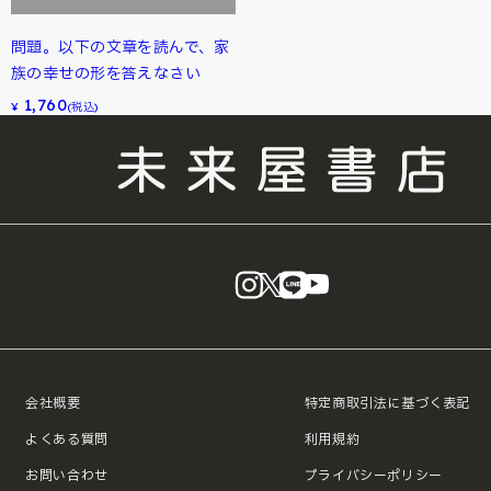
問題。以下の文章を読んで、家
族の幸せの形を答えなさい
1,760
¥
(税込)
instagram
X
LINE
YouTube
会社概要
特定商取引法に基づく表記
よくある質問
利用規約
お問い合わせ
プライバシーポリシー