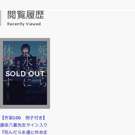
閲覧履歴
Recently Viewed
SOLD OUT
【作家100 冊子付き】
遠坂八重先生サイン入り
『死んだら永遠に休めま