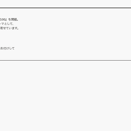
100』を開催。
ーマとして、
を寄せています。
をお付けして