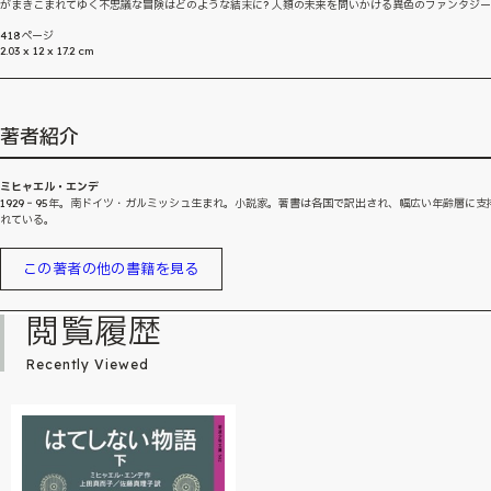
がまきこまれてゆく不思議な冒険はどのような結末に? 人類の未来を問いかける異色のファンタジ
418ページ
2.03 x 12 x 17.2 cm
著者紹介
ミヒャエル・エンデ
1929‐95年。南ドイツ・ガルミッシュ生まれ。小説家。著書は各国で訳出され、幅広い年齢層に支
れている。
この著者の他の書籍を見る
閲覧履歴
Recently Viewed