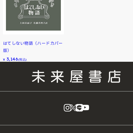
はてしない物語（ハードカバー
版）
3,146
¥
(税込)
instagram
X
LINE
YouTube