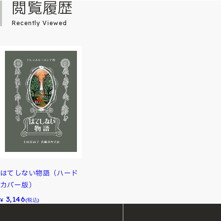
閲覧履歴
Recently Viewed
はてしない物語（ハード
カバー版）
3,146
¥
(税込)