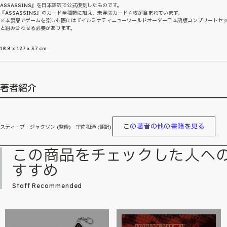
ASSASSINS』を日本語訳で公式復刻したものです。
『ASSASSINS』のカード全種類に加え、未発表カード４枚が含まれています。
※本製品でゲームを楽しむ際には『イルミナティニューワールドオーダー日本語版コンプリートセ
と組み合わせる必要があります。
18.8 x 12.7 x 3.7 cm
著者紹介
この著者の他の書籍を見る
スティーブ・ジャクソン (監修) 宇佐和通 (翻訳)
この商品をチェックした人へ
すすめ
Staff Recommended