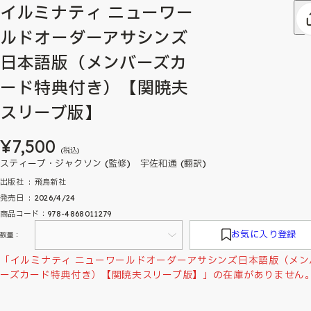
イルミナティ ニューワー
ルドオーダーアサシンズ
日本語版（メンバーズカ
ード特典付き）【関暁夫
スリーブ版】
¥7,500
(税込)
スティーブ・ジャクソン (監修) 宇佐和通 (翻訳)
出版社 ‏ : ‎ 飛鳥新社
発売日 ‏ : ‎ 2026/4/24
商品コード：978-4868011279
お気に入り登録
数量：
「イルミナティ ニューワールドオーダーアサシンズ日本語版（メン
ーズカード特典付き）【関暁夫スリーブ版】」の在庫がありません