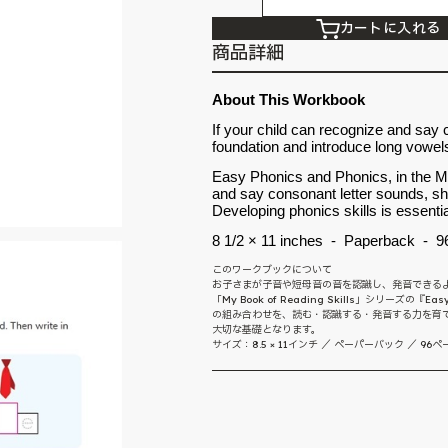
カートに入れる
商品詳細
About This Workbook
If your child can recognize and say 
foundation and introduce long vowe
Easy Phonics and Phonics, in the My 
and say consonant letter sounds, s
Developing phonics skills is essential
8 1/2 × 11 inches - Paperback - 96
このワークブックについて
お子さまが子音や短母音の音を認識し、発音できる
「My Book of Reading Skills」シリー
の組み合わせを、読む・認識する・発音する力を育
大切な基礎となります。
サイズ：8.5 × 11インチ ／ ペーパーバック ／ 96