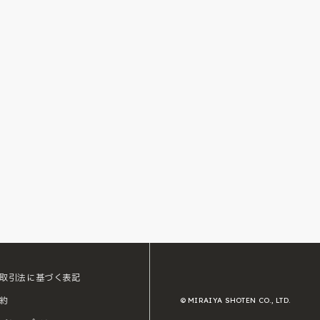
取引法に基づく表記
約
© MIRAIYA SHOTEN CO., LTD.