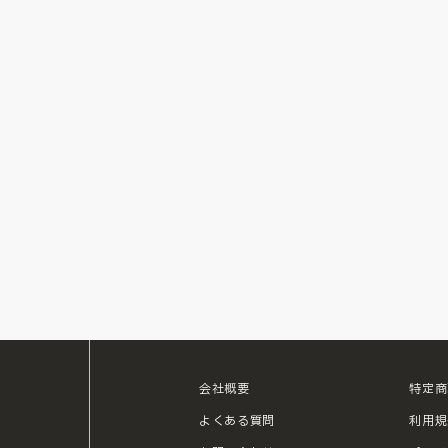
会社概要
特定商
ouTube
よくある質問
利用規