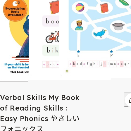
Verbal Skills My Book
of Reading Skills :
Easy Phonics やさしい
フォニックス